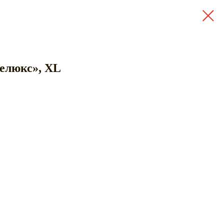
Делюкс», XL