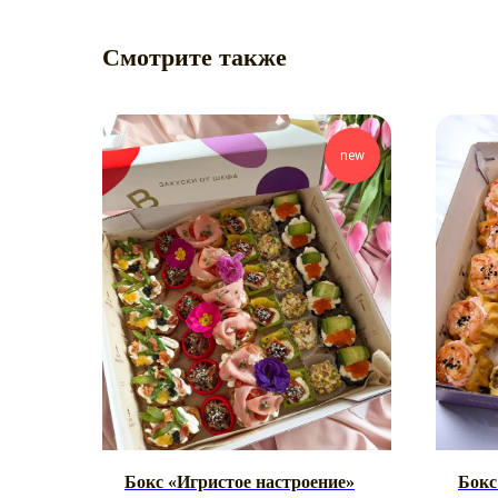
Смотрите также
new
Бокс «Игристое настроение»
Бокс