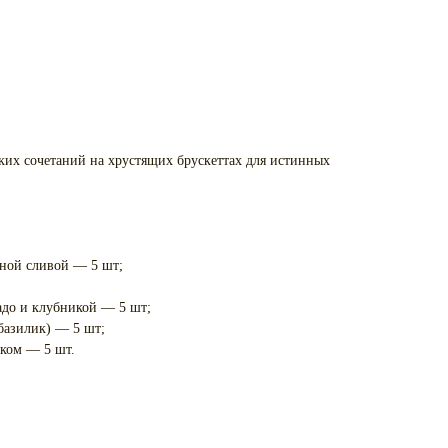
ких сочетаний на хрустящих брускеттах для истинных
ной сливой — 5 шт;
адо и клубникой — 5 шт;
базилик) — 5 шт;
ком — 5 шт.