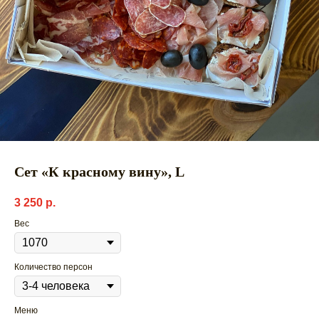
Сет «К красному вину», L
3 250
р.
Вес
Количество персон
Меню