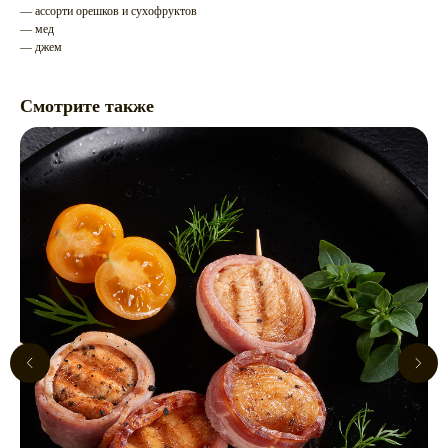
— ассорти орешков и сухофруктов
— мед
— джем
Смотрите также